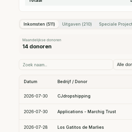
Totaal
Inkomsten (
511
)
Uitgaven (
210
)
Speciale Projec
Maandelijkse donoren
14
donoren
Alle do
Datum
Bedrijf / Donor
2026-07-30
CJdropshipping
2026-07-30
Applications - Marchig Trust
2026-07-28
Los Gatitos de Marlies