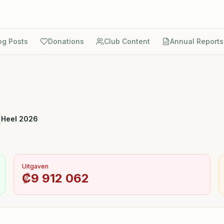
og Posts
Donations
Club Content
Annual Reports
Heel 2026
Uitgaven
₡
9 912 062