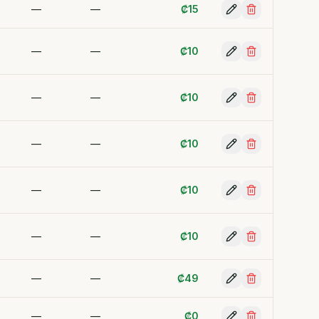
—
—
₡
15
—
—
₡
10
—
—
₡
10
—
—
₡
10
—
—
₡
10
—
—
₡
10
—
—
₡
49
—
—
₡
0