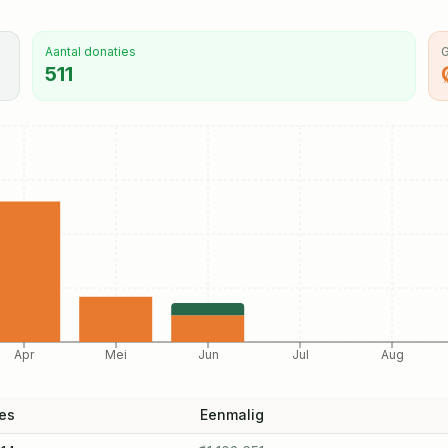
Aantal donaties
G
511
Apr
Mei
Jun
Jul
Aug
es
Eenmalig