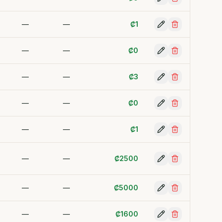
—
—
₡
1
—
—
₡
0
—
—
₡
3
—
—
₡
0
—
—
₡
1
—
—
₡
2500
—
—
₡
5000
—
—
₡
1600