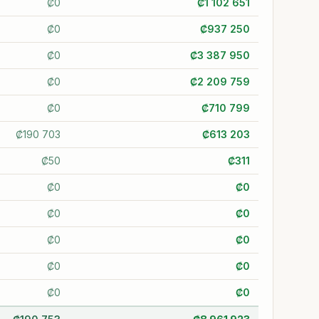
₡
0
₡
1 102 651
₡
0
₡
937 250
₡
0
₡
3 387 950
₡
0
₡
2 209 759
₡
0
₡
710 799
₡
190 703
₡
613 203
₡
50
₡
311
₡
0
₡
0
₡
0
₡
0
₡
0
₡
0
₡
0
₡
0
₡
0
₡
0