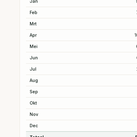
Jan
Feb
Mrt
Apr
1
Mei
Jun
Jul
Aug
Sep
Okt
Nov
Dec