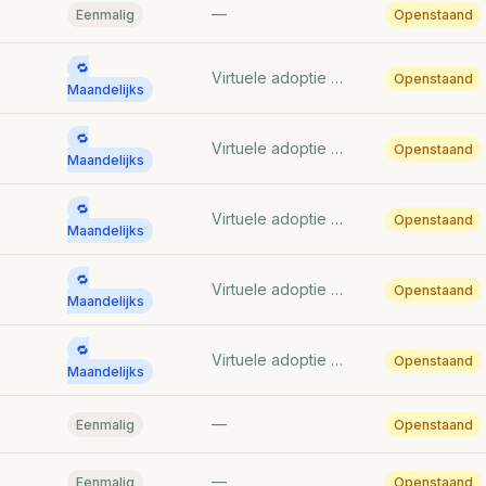
—
Eenmalig
Openstaand
🔁
Virtuele adoptie van Snotty 🐱
Openstaand
Maandelijks
🔁
Virtuele adoptie van Flow 🐱
Openstaand
Maandelijks
🔁
Virtuele adoptie van Snotty 🐱
Openstaand
Maandelijks
🔁
Virtuele adoptie van Snotty 🐱
Openstaand
Maandelijks
🔁
Virtuele adoptie van Gerta 🐱
Openstaand
Maandelijks
—
Eenmalig
Openstaand
—
Eenmalig
Openstaand